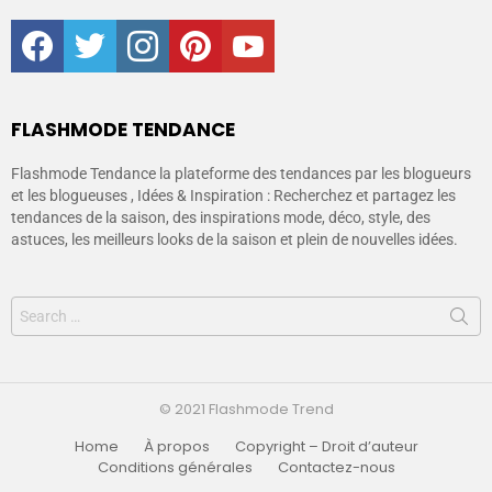
facebook
twitter
instagram
pinterest
youtube
FLASHMODE TENDANCE
Flashmode Tendance la plateforme des tendances par les blogueurs
et les blogueuses , Idées & Inspiration : Recherchez et partagez les
tendances de la saison, des inspirations mode, déco, style, des
astuces, les meilleurs looks de la saison et plein de nouvelles idées.
© 2021 Flashmode Trend
Home
À propos
Copyright – Droit d’auteur
Conditions générales
Contactez-nous