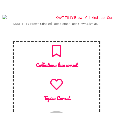
KAAT TILLY Brown Crinkled Lace Corset Lace Gown Size 36
Collection :
lace corset
Topic :
Corset