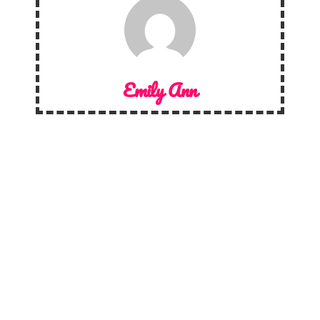
Emily Ann