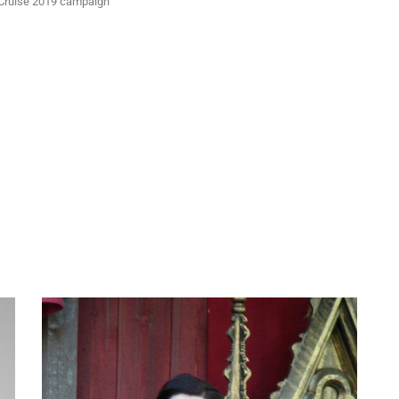
r Cruise 2019 campaign