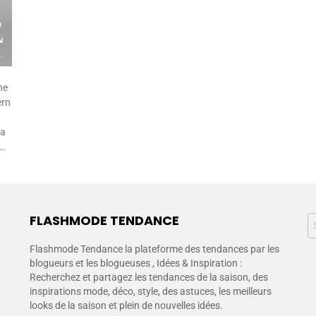
he
ern
ra
i…
FLASHMODE TENDANCE
Flashmode Tendance la plateforme des tendances par les
blogueurs et les blogueuses , Idées & Inspiration :
Recherchez et partagez les tendances de la saison, des
inspirations mode, déco, style, des astuces, les meilleurs
looks de la saison et plein de nouvelles idées.