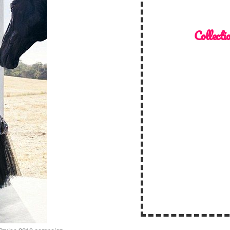
Collecti