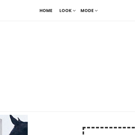
HOME
LOOK
MODE