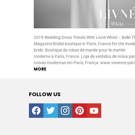
2019 Wedding Dress Trends With Livné White – Belle T
Magazine Bridal boutique in Paris, France for the mod
bride. Boutique de robes de mariée pour la mariée
moderne à Paris, France. Loja de vestidos de noiva pa
noivas modernas em Paris, França. www.vivienne-par
MORE
FOLLOW US
facebook
twitter
instagram
pinterest
youtube