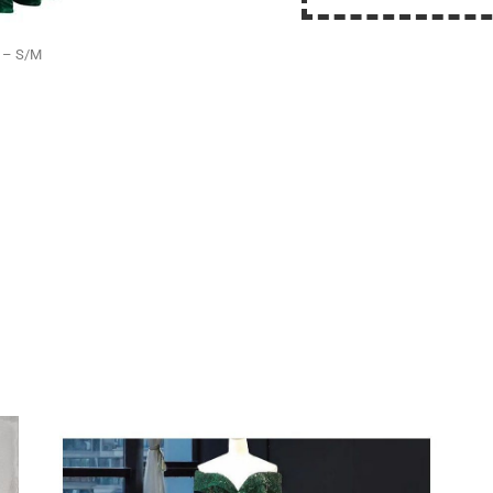
s – S/M