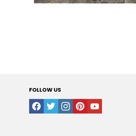
FOLLOW US
facebook
twitter
instagram
pinterest
youtube