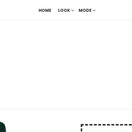
HOME
LOOK
MODE