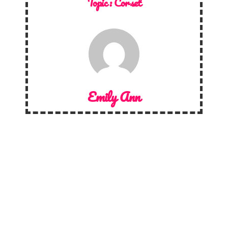
Topic :
Corset
Emily Ann