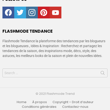
facebook
twitter
instagram
pinterest
youtube
FLASHMODE TENDANCE
Flashmode Tendance la plateforme des tendances par les blogueurs
et les blogueuses , Idées & Inspiration : Recherchez et partagez les
tendances de la saison, des inspirations mode, déco, style, des
astuces, les meilleurs looks de la saison et plein de nouvelles idées.
© 2021 Flashmode Trend
Home
À propos
Copyright – Droit d’auteur
Conditions générales
Contactez-nous