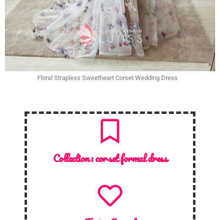
Floral Strapless Sweetheart Corset Wedding Dress
Collection :
corset formal dress