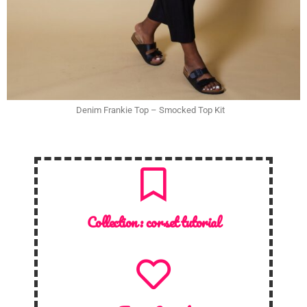
Denim Frankie Top – Smocked Top Kit
Collection :
corset tutorial