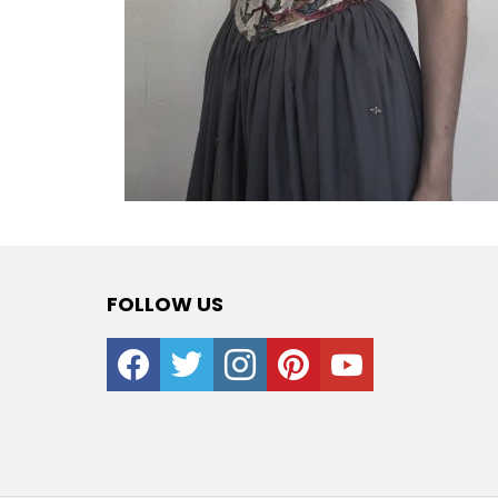
FOLLOW US
facebook
twitter
instagram
pinterest
youtube