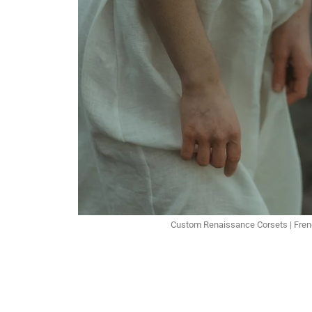
Custom Renaissance Corsets | Fr