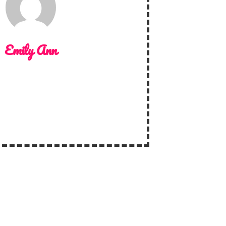
Emily Ann