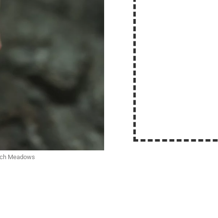
ench Meadows