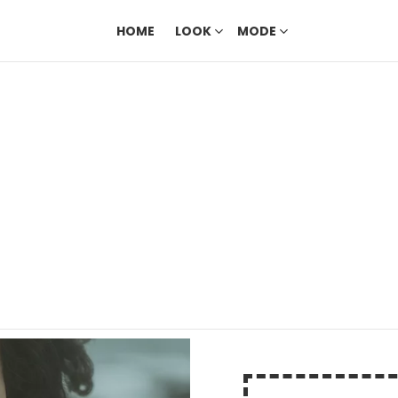
HOME
LOOK
MODE