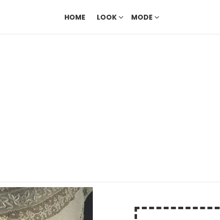
HOME
LOOK
MODE