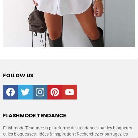
FOLLOW US
facebook
twitter
instagram
pinterest
youtube
FLASHMODE TENDANCE
Flashmode Tendance la plateforme des tendances par les blogueurs
et les blogueuses , Idées & Inspiration : Recherchez et partagez les