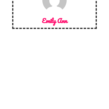
Emily Ann