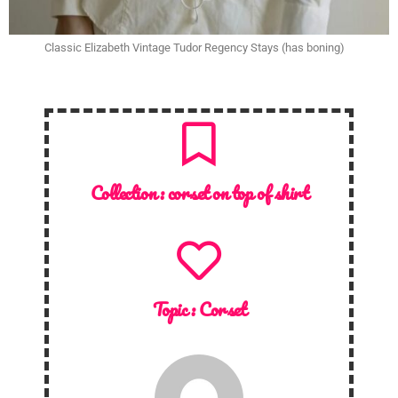
Classic Elizabeth Vintage Tudor Regency Stays (has boning)
Collection :
corset on top of shirt
Topic :
Corset