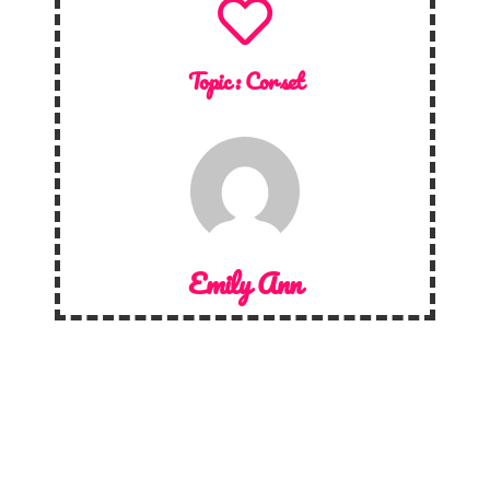
Topic :
Corset
Emily Ann