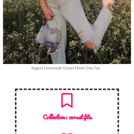
August Lemonade Corset Floral Crop Top
Collection :
corset fits