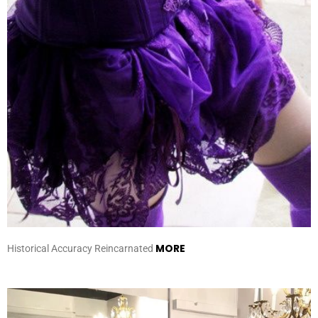
MORE
Historical Accuracy Reincarnated