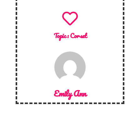
Topic :
Corset
Emily Ann