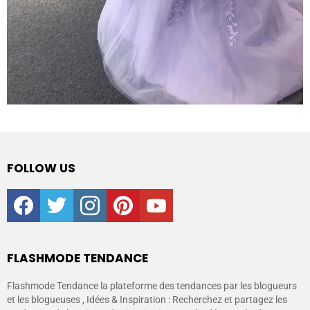
FOLLOW US
facebook
twitter
instagram
pinterest
youtube
FLASHMODE TENDANCE
Flashmode Tendance la plateforme des tendances par les blogueurs
et les blogueuses , Idées & Inspiration : Recherchez et partagez les