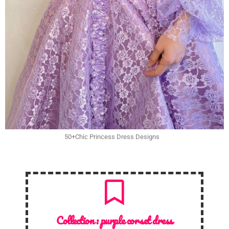
50+Chic Princess Dress Designs
Collection :
purple corset dress