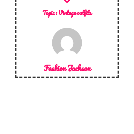
Topic :
Vintage outfits
Fashion Jackson