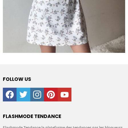
FOLLOW US
facebook
twitter
instagram
pinterest
youtube
FLASHMODE TENDANCE
Flashmode Tendance la plateforme des tendances par les blogueurs