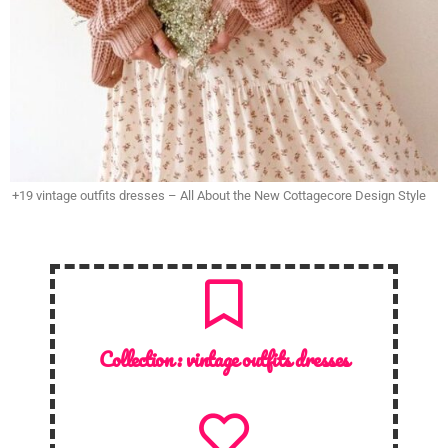
+19 vintage outfits dresses – All About the New Cottagecore Design Style
Collection :
vintage outfits dresses