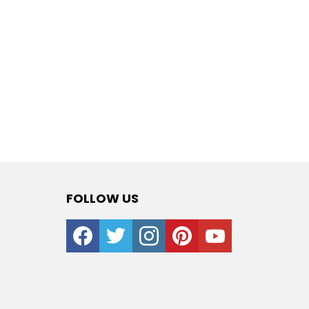
FOLLOW US
facebook
twitter
instagram
pinterest
youtube