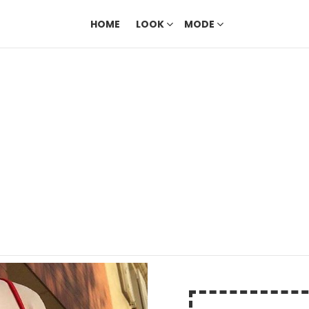
HOME
LOOK
MODE