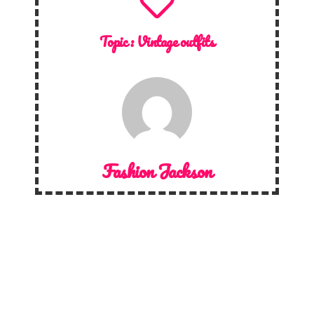
Topic :
Vintage outfits
Fashion Jackson