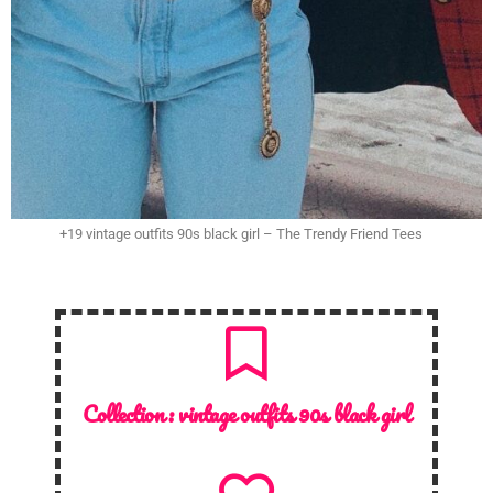
+19 vintage outfits 90s black girl – The Trendy Friend Tees
Collection :
vintage outfits 90s black girl