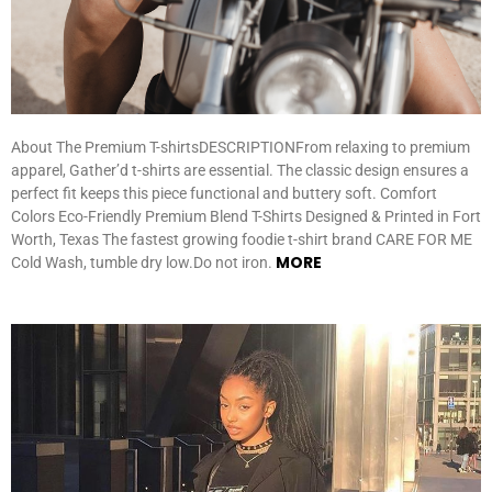
About The Premium T-shirtsDESCRIPTIONFrom relaxing to premium
apparel, Gather’d t-shirts are essential. The classic design ensures a
perfect fit keeps this piece functional and buttery soft. Comfort
Colors Eco-Friendly Premium Blend T-Shirts Designed & Printed in Fort
Worth, Texas The fastest growing foodie t-shirt brand CARE FOR ME
MORE
Cold Wash, tumble dry low.Do not iron.