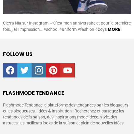
Cierra Nia sur Instagram: « C’est mon anniversaire et pour la première
MORE
fois, j’ai l’impression… #school #uniform #fashion #boys
FOLLOW US
facebook
twitter
instagram
pinterest
youtube
FLASHMODE TENDANCE
Flashmode Tendance la plateforme des tendances par les blogueurs
et les blogueuses , Idées & Inspiration : Recherchez et partagez les
tendances de la saison, des inspirations mode, déco, style, des
astuces, les meilleurs looks de la saison et plein de nouvelles idées.