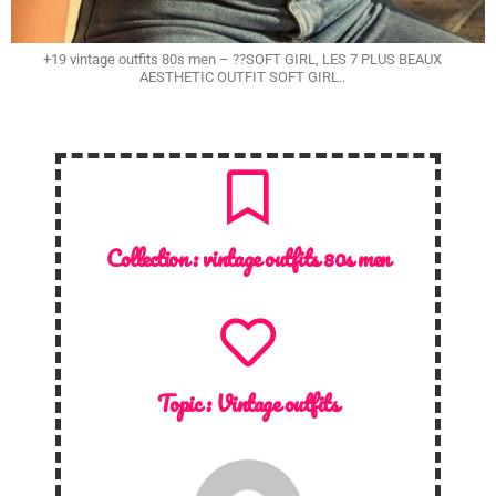
+19 vintage outfits 80s men – ??SOFT GIRL, LES 7 PLUS BEAUX
AESTHETIC OUTFIT SOFT GIRL..
Collection :
vintage outfits 80s men
Topic :
Vintage outfits