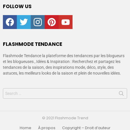
FOLLOW US
facebook
twitter
instagram
pinterest
youtube
FLASHMODE TENDANCE
Flashmode Tendance la plateforme des tendances par les blogueurs
et les blogueuses , Idées & Inspiration : Recherchez et partagez les
tendances de la saison, des inspirations mode, déco, style, des
astuces, les meilleurs looks de la saison et plein de nouvelles idées.
© 2021 Flashmode Trend
Home
À propos
Copyright – Droit d’auteur