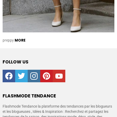
MORE
preppy
FOLLOW US
facebook
twitter
instagram
pinterest
youtube
FLASHMODE TENDANCE
Flashmode Tendance la plateforme des tendances par les blogueurs
et les blogueuses , Idées & Inspiration : Recherchez et partagez les
tendances de la saison, des inspirations mode, déco, style, des