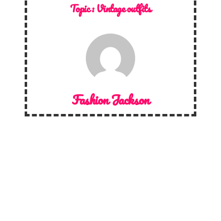
Topic :
Vintage outfits
Fashion Jackson