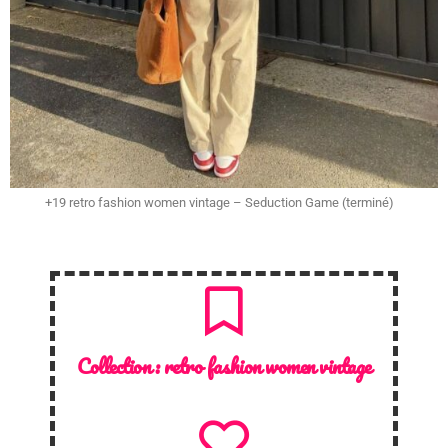
+19 retro fashion women vintage – Seduction Game (terminé)
Collection :
retro fashion women vintage