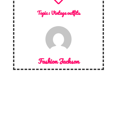
Topic :
Vintage outfits
Fashion Jackson