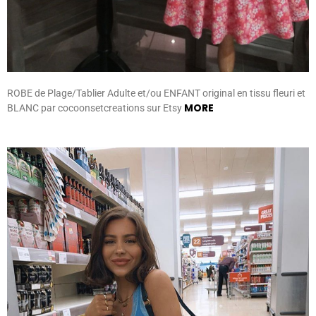
ROBE de Plage/Tablier Adulte et/ou ENFANT original en tissu fleuri et
MORE
BLANC par cocoonsetcreations sur Etsy