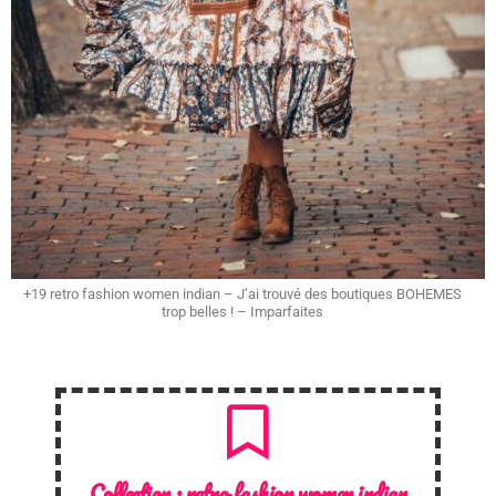
+19 retro fashion women indian – J’ai trouvé des boutiques BOHEMES
trop belles ! – Imparfaites
Collection :
retro fashion women indian