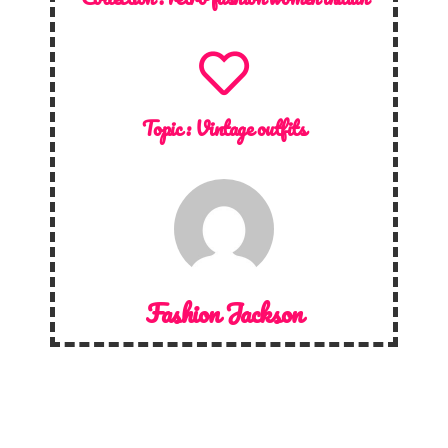
Topic :
Vintage outfits
Fashion Jackson