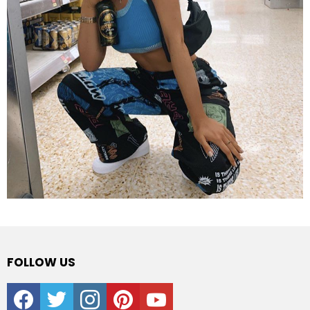
FOLLOW US
facebook
twitter
instagram
pinterest
youtube