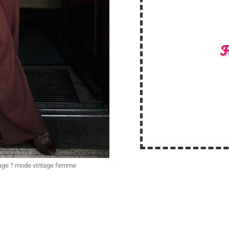
F
ntage ? mode vintage femme