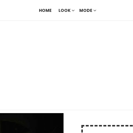
HOME
LOOK
MODE