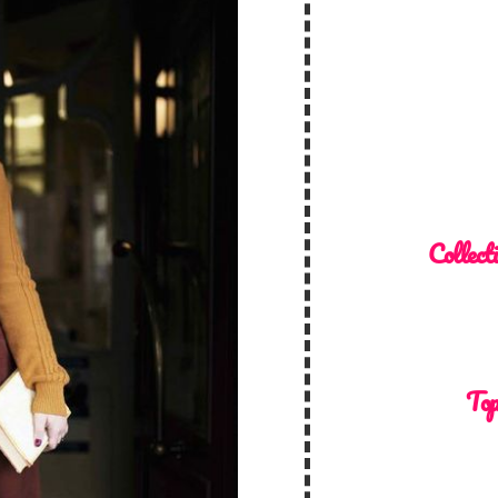
Collect
Top