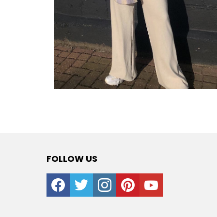
FOLLOW US
facebook
twitter
instagram
pinterest
youtube