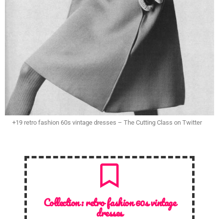
+19 retro fashion 60s vintage dresses – The Cutting Class on Twitter
Collection :
retro fashion 60s vintage
dresses