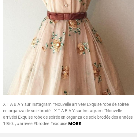
X T A B A Y sur Instagram: “Nouvelle arrivée! Exquise robe de soirée
en organza de soie brodé… X T A B A Y sur Instagram: “Nouvelle
arrivée! Exquise robe de soirée en organza de soie brodée des années
MORE
1950. , #arrivee #brodee #exquise