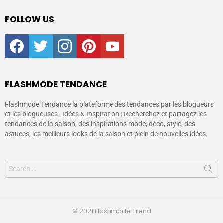
FOLLOW US
facebook
twitter
instagram
pinterest
youtube
FLASHMODE TENDANCE
Flashmode Tendance la plateforme des tendances par les blogueurs
et les blogueuses , Idées & Inspiration : Recherchez et partagez les
tendances de la saison, des inspirations mode, déco, style, des
astuces, les meilleurs looks de la saison et plein de nouvelles idées.
© 2021 Flashmode Trend