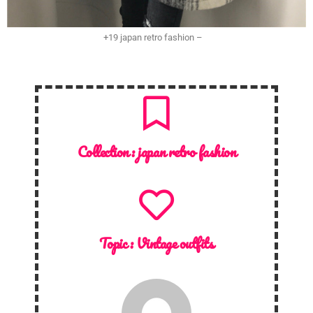
+19 japan retro fashion –
Collection :
japan retro fashion
Topic :
Vintage outfits