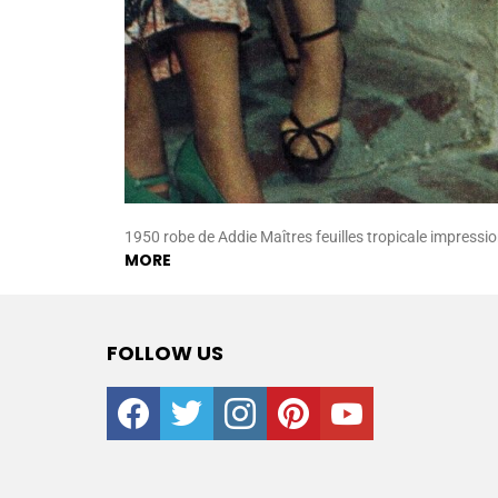
1950 robe de Addie Maîtres feuilles tropicale impressio
MORE
FOLLOW US
facebook
twitter
instagram
pinterest
youtube