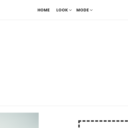
HOME
LOOK
MODE