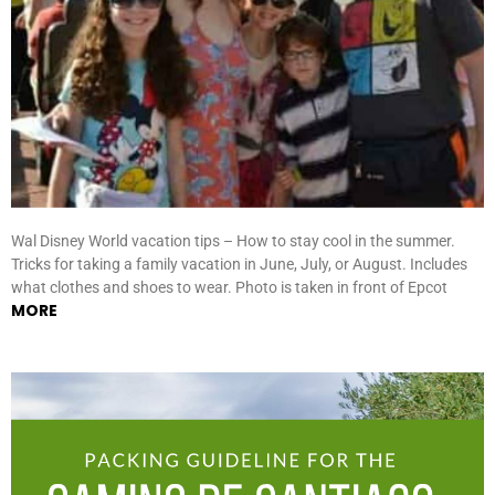
Wal Disney World vacation tips – How to stay cool in the summer.
Tricks for taking a family vacation in June, July, or August. Includes
what clothes and shoes to wear. Photo is taken in front of Epcot
MORE