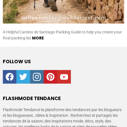
A Helpful Camino de Santiago Packing Guide to help you create your
MORE
final packing list
FOLLOW US
facebook
twitter
instagram
pinterest
youtube
FLASHMODE TENDANCE
Flashmode Tendance la plateforme des tendances par les blogueurs
et les blogueuses , Idées & Inspiration : Recherchez et partagez les
tendances de la saison, des inspirations mode, déco, style, des
astuces, les meilleurs looks de la saison et plein de nouvelles idées.