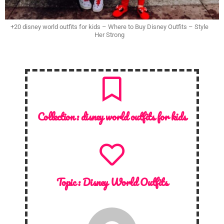
+20 disney world outfits for kids – Where to Buy Disney Outfits – Style
Her Strong
Collection :
disney world outfits for kids
Topic :
Disney World Outfits