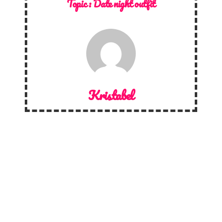
Topic :
Date night outfit
Kristabel