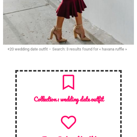
+20 wedding date outfit – Search: 3 results found for « havana ruffle »
Collection :
wedding date outfit