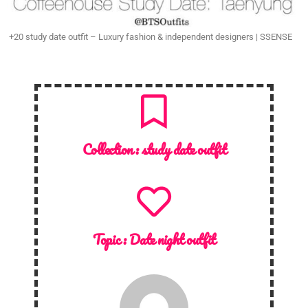
+20 study date outfit – Luxury fashion & independent designers | SSENSE
Collection :
study date outfit
Topic :
Date night outfit