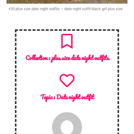
+20 plus size date night outfits – date night outfit black girl plus size
Collection :
plus size date night outfits
Topic :
Date night outfit