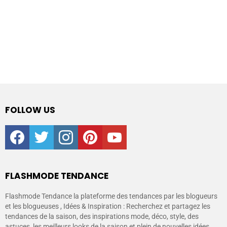
FOLLOW US
facebook
twitter
instagram
pinterest
youtube
FLASHMODE TENDANCE
Flashmode Tendance la plateforme des tendances par les blogueurs
et les blogueuses , Idées & Inspiration : Recherchez et partagez les
tendances de la saison, des inspirations mode, déco, style, des
astuces, les meilleurs looks de la saison et plein de nouvelles idées.