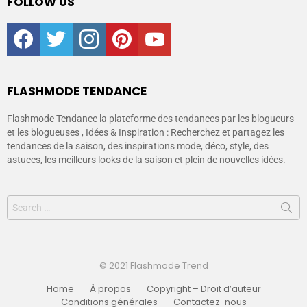
FOLLOW US
facebook
twitter
instagram
pinterest
youtube
FLASHMODE TENDANCE
Flashmode Tendance la plateforme des tendances par les blogueurs
et les blogueuses , Idées & Inspiration : Recherchez et partagez les
tendances de la saison, des inspirations mode, déco, style, des
astuces, les meilleurs looks de la saison et plein de nouvelles idées.
© 2021 Flashmode Trend
Home
À propos
Copyright – Droit d’auteur
Conditions générales
Contactez-nous