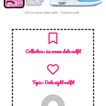
+20 ice cream date outfit – Fashion outfit
Collection :
ice cream date outfit
Topic :
Date night outfit