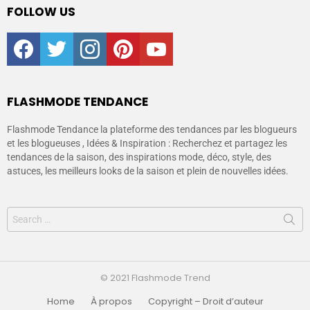
FOLLOW US
facebook
twitter
instagram
pinterest
youtube
FLASHMODE TENDANCE
Flashmode Tendance la plateforme des tendances par les blogueurs
et les blogueuses , Idées & Inspiration : Recherchez et partagez les
tendances de la saison, des inspirations mode, déco, style, des
astuces, les meilleurs looks de la saison et plein de nouvelles idées.
© 2021 Flashmode Trend
Home
À propos
Copyright – Droit d’auteur