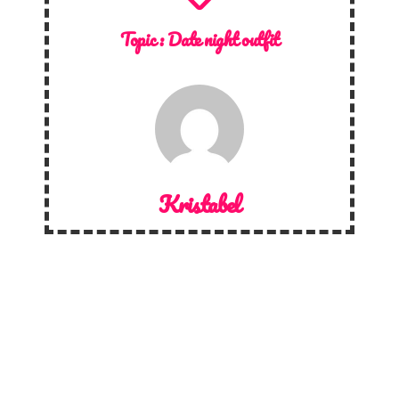
Topic :
Date night outfit
Kristabel