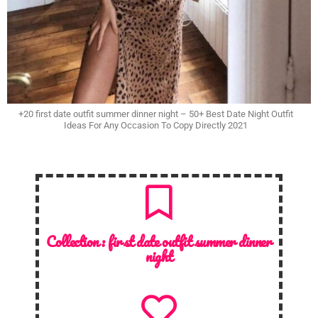
+20 first date outfit summer dinner night – 50+ Best Date Night Outfit
Ideas For Any Occasion To Copy Directly 2021
Collection :
first date outfit summer dinner
night