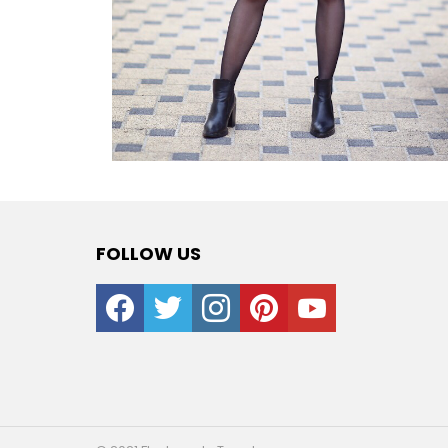
FOLLOW US
facebook
twitter
instagram
pinterest
youtube