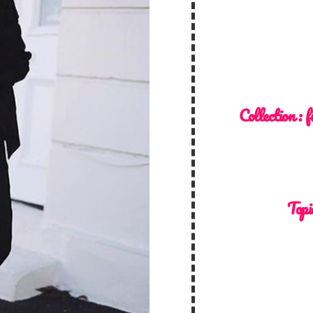
Collection :
f
Topi