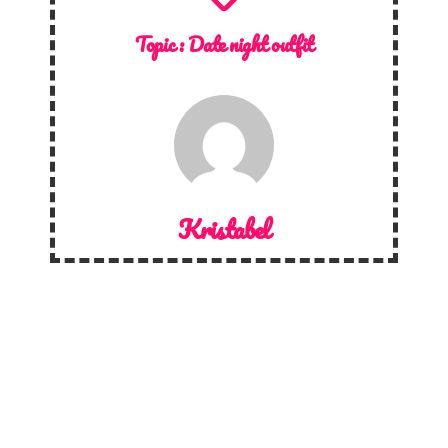
Topic :
Date night outfit
Kristabel