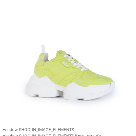
window.SHOGUN_IMAGE_ELEMENTS =
window.SHOGUN_IMAGE_ELEMENTS || new Array();