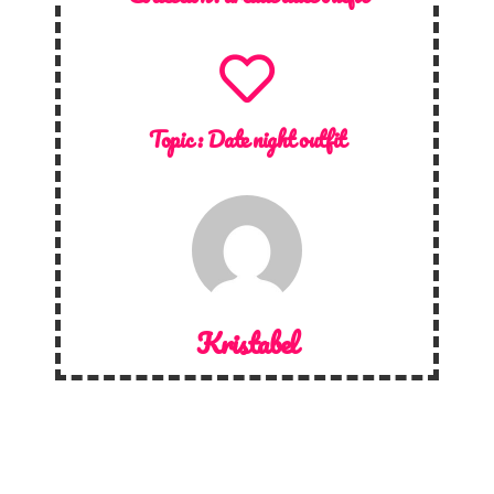
Topic :
Date night outfit
Kristabel