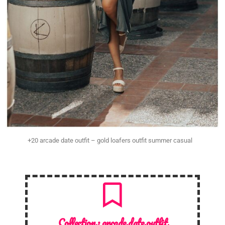
+20 arcade date outfit – gold loafers outfit summer casual
Collection :
arcade date outfit