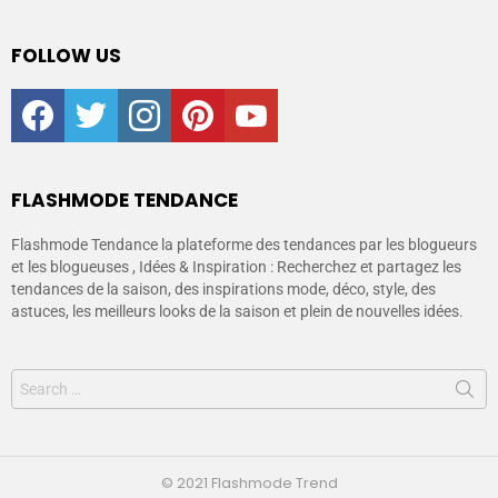
FOLLOW US
facebook
twitter
instagram
pinterest
youtube
FLASHMODE TENDANCE
Flashmode Tendance la plateforme des tendances par les blogueurs
et les blogueuses , Idées & Inspiration : Recherchez et partagez les
tendances de la saison, des inspirations mode, déco, style, des
astuces, les meilleurs looks de la saison et plein de nouvelles idées.
© 2021 Flashmode Trend