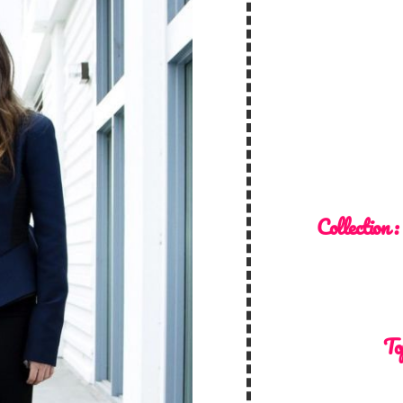
Collection :
To