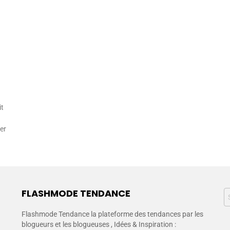
it
er
FLASHMODE TENDANCE
Flashmode Tendance la plateforme des tendances par les
blogueurs et les blogueuses , Idées & Inspiration :