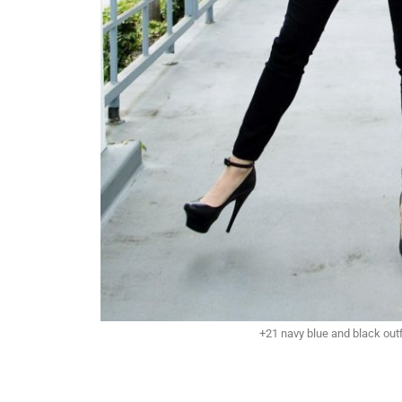
+21 navy blue and black outf