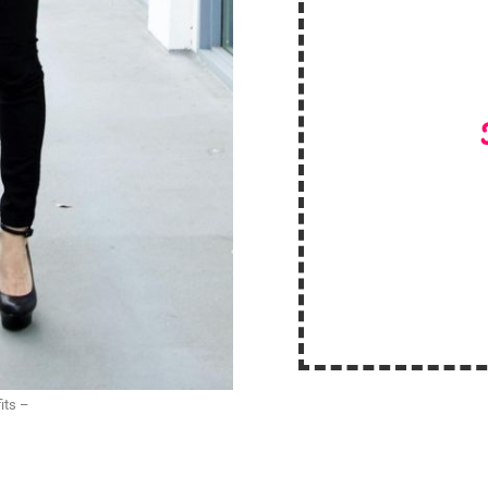
its –