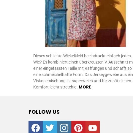
Dieses schlichte Wickelkleid beeindruckt einfach jeden.
Wie? Es kombiniert einen überkreuzten V-Ausschnitt m
einer eingefassten Taille mit Raffungen und schafft so
eine schmeichelhafte Form. Das Jerseygewebe aus ein
Viskosemischung ist superweich und für zusätzlichen
MORE
Komfort leicht stretchig.
FOLLOW US
facebook
twitter
instagram
pinterest
youtube