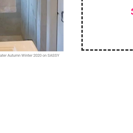
weater Autumn Winter 2020 on SASSY