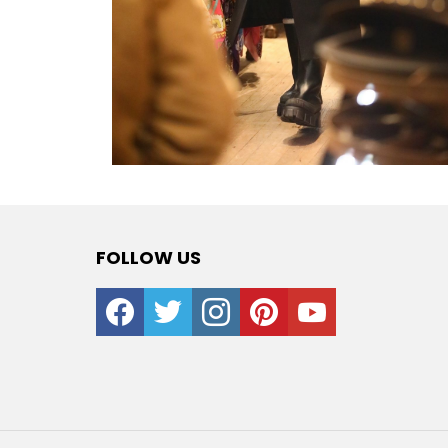
FOLLOW US
facebook
twitter
instagram
pinterest
youtube