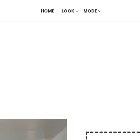
HOME
LOOK
MODE