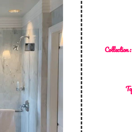
Collection 
To