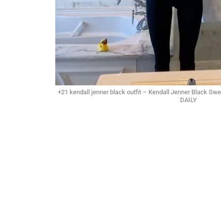
+21 kendall jenner black outfit – Kendall Jenner Black S
DAILY