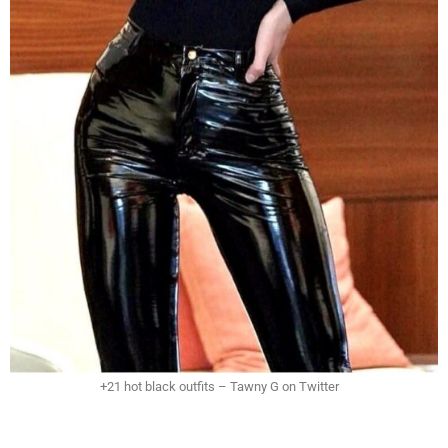
+21 hot black outfits – Tawny G on Twitter