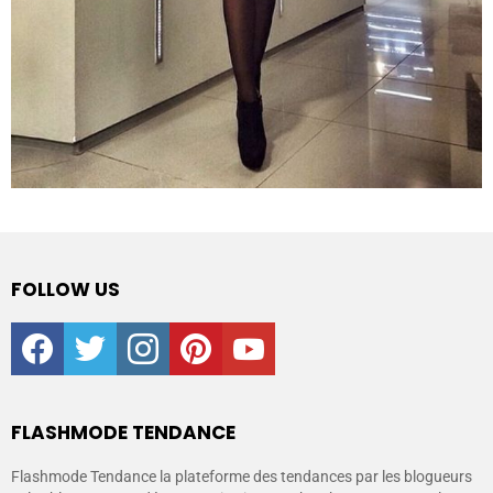
FOLLOW US
facebook
twitter
instagram
pinterest
youtube
FLASHMODE TENDANCE
Flashmode Tendance la plateforme des tendances par les blogueurs