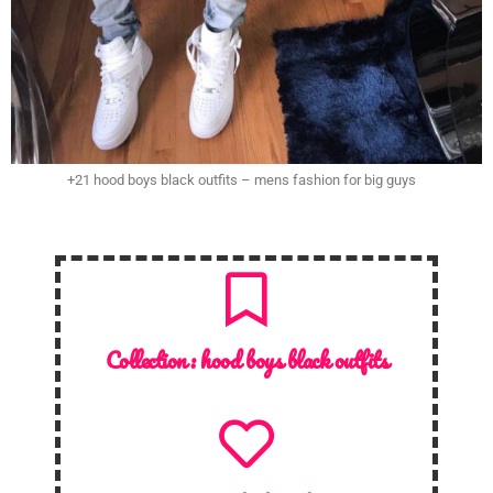
+21 hood boys black outfits – mens fashion for big guys
Collection :
hood boys black outfits