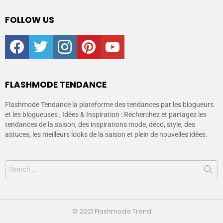
FOLLOW US
facebook
twitter
instagram
pinterest
youtube
FLASHMODE TENDANCE
Flashmode Tendance la plateforme des tendances par les blogueurs
et les blogueuses , Idées & Inspiration : Recherchez et partagez les
tendances de la saison, des inspirations mode, déco, style, des
astuces, les meilleurs looks de la saison et plein de nouvelles idées.
© 2021 Flashmode Trend