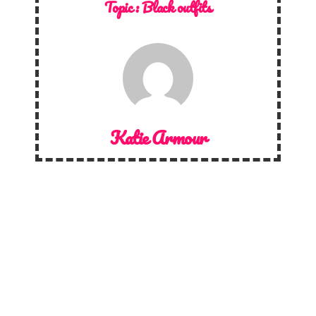
Topic :
Black outfits
Katie Armour