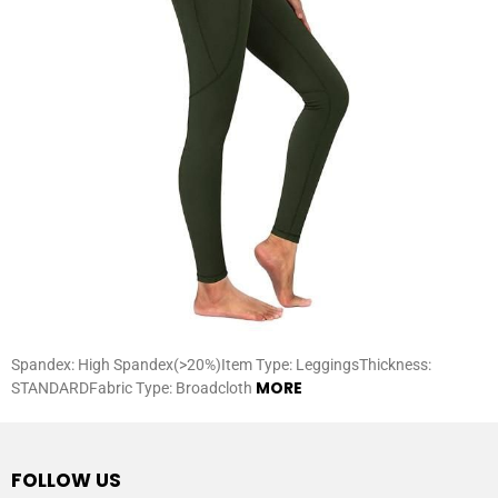
Spandex: High Spandex(>20%)Item Type: LeggingsThickness:
MORE
STANDARDFabric Type: Broadcloth
FOLLOW US