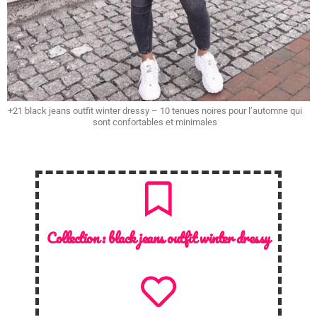
+21 black jeans outfit winter dressy – 10 tenues noires pour l’automne qui
sont confortables et minimales
Collection :
black jeans outfit winter dressy