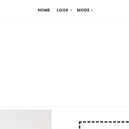
HOME
LOOK
MODE