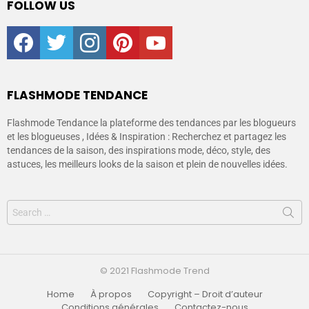
FOLLOW US
facebook
twitter
instagram
pinterest
youtube
FLASHMODE TENDANCE
Flashmode Tendance la plateforme des tendances par les blogueurs
et les blogueuses , Idées & Inspiration : Recherchez et partagez les
tendances de la saison, des inspirations mode, déco, style, des
astuces, les meilleurs looks de la saison et plein de nouvelles idées.
© 2021 Flashmode Trend
Home
À propos
Copyright – Droit d’auteur
Conditions générales
Contactez-nous