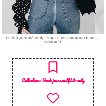
+21 black jeans outfit trendy – Megan Vlt Une semaine sur Pinterest /
inspiration #3
Collection :
black jeans outfit trendy