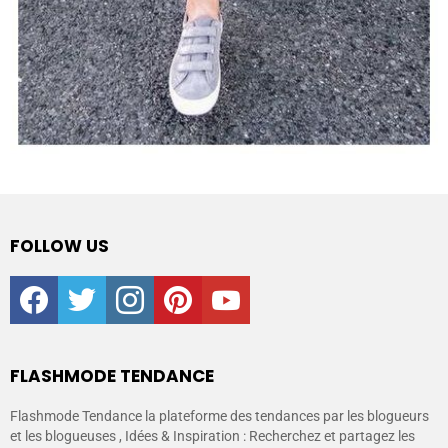
FOLLOW US
facebook
twitter
instagram
pinterest
youtube
FLASHMODE TENDANCE
Flashmode Tendance la plateforme des tendances par les blogueurs
et les blogueuses , Idées & Inspiration : Recherchez et partagez les