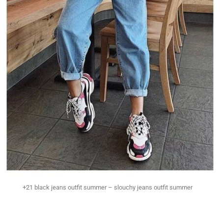
+21 black jeans outfit summer – slouchy jeans outfit summer