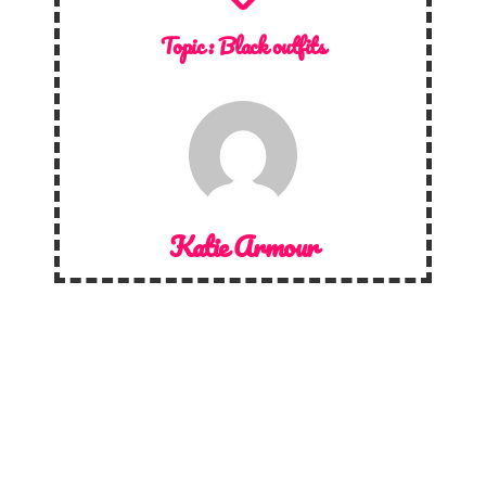
Topic :
Black outfits
Katie Armour