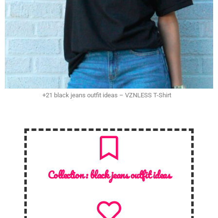
+21 black jeans outfit ideas – VZNLESS T-Shirt
Collection :
black jeans outfit ideas