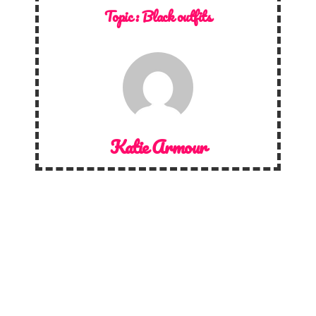
Topic :
Black outfits
Katie Armour