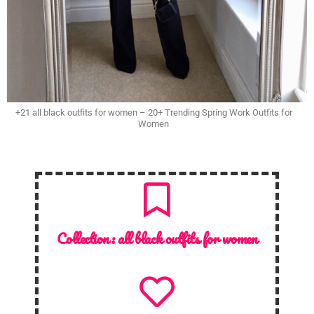
+21 all black outfits for women – 20+ Trending Spring Work Outfits for
Women
Collection :
all black outfits for women