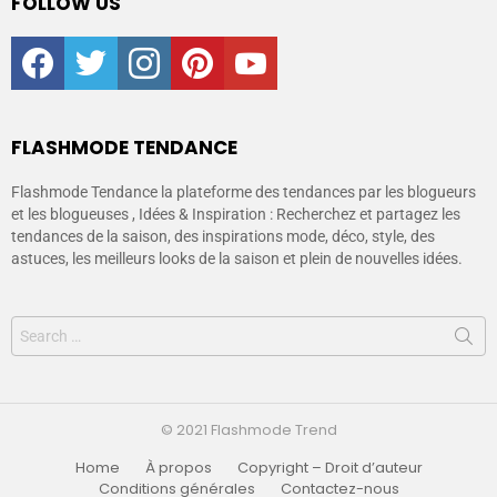
FOLLOW US
facebook
twitter
instagram
pinterest
youtube
FLASHMODE TENDANCE
Flashmode Tendance la plateforme des tendances par les blogueurs
et les blogueuses , Idées & Inspiration : Recherchez et partagez les
tendances de la saison, des inspirations mode, déco, style, des
astuces, les meilleurs looks de la saison et plein de nouvelles idées.
© 2021 Flashmode Trend
Home
À propos
Copyright – Droit d’auteur
Conditions générales
Contactez-nous