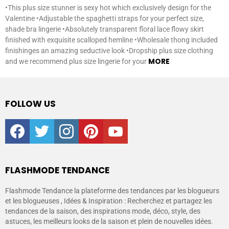
•This plus size stunner is sexy hot which exclusively design for the
Valentine •Adjustable the spaghetti straps for your perfect size,
shade bra lingerie •Absolutely transparent floral lace flowy skirt
finished with exquisite scalloped hemline •Wholesale thong included
finishinges an amazing seductive look •Dropship plus size clothing
MORE
and we recommend plus size lingerie for your
FOLLOW US
facebook
twitter
instagram
pinterest
youtube
FLASHMODE TENDANCE
Flashmode Tendance la plateforme des tendances par les blogueurs
et les blogueuses , Idées & Inspiration : Recherchez et partagez les
tendances de la saison, des inspirations mode, déco, style, des
astuces, les meilleurs looks de la saison et plein de nouvelles idées.