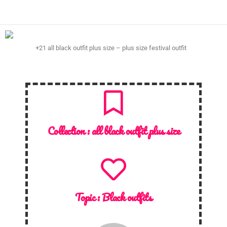
+21 all black outfit plus size – plus size festival outfit
Collection :
all black outfit plus size
Topic :
Black outfits