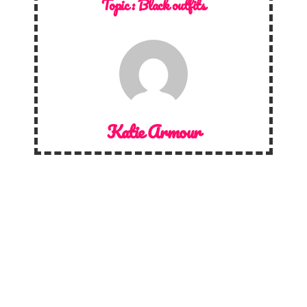
Topic :
Black outfits
Katie Armour