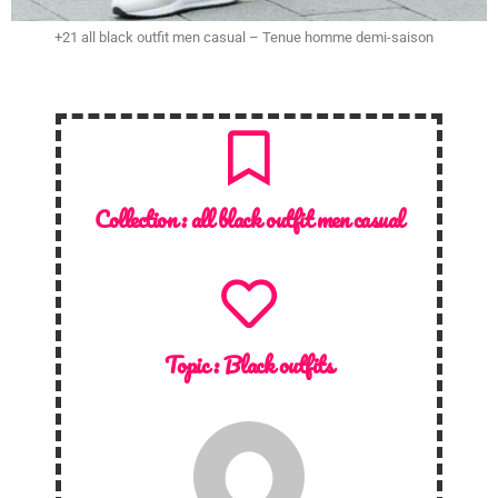
+21 all black outfit men casual – Tenue homme demi-saison
Collection :
all black outfit men casual
Topic :
Black outfits