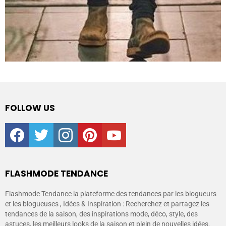
FOLLOW US
facebook
twitter
instagram
pinterest
youtube
FLASHMODE TENDANCE
Flashmode Tendance la plateforme des tendances par les blogueurs
et les blogueuses , Idées & Inspiration : Recherchez et partagez les
tendances de la saison, des inspirations mode, déco, style, des
astuces, les meilleurs looks de la saison et plein de nouvelles idées.