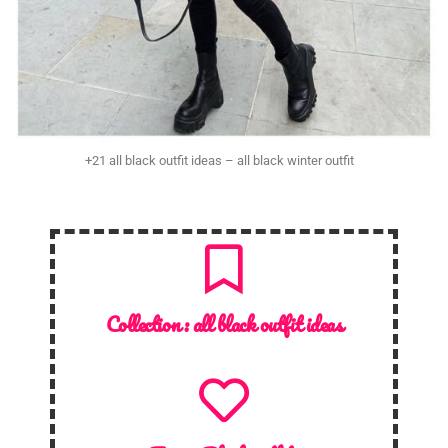
+21 all black outfit ideas – all black winter outfit
Collection :
all black outfit ideas