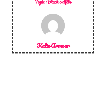
Topic :
Black outfits
Katie Armour