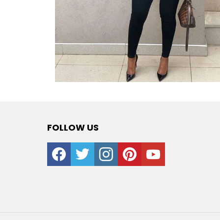
FOLLOW US
facebook
twitter
instagram
pinterest
youtube