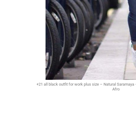
+21 all black outfit for work plus size – Natural Saramaya
Afro