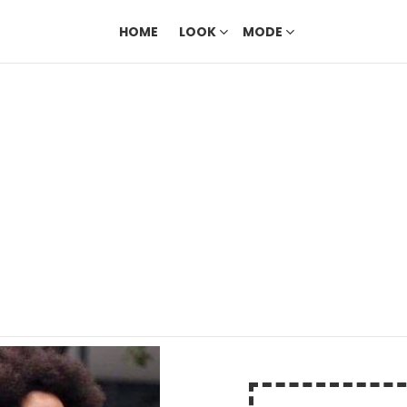
HOME
LOOK
MODE