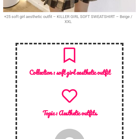
+25 soft girl aesthetic outfit – KILLER GIRL SOFT SWEATSHIRT – Beige /
XXL
Collection :
soft girl aesthetic outfit
Topic :
Aesthetic outfits