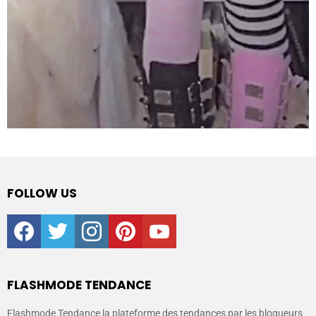
FOLLOW US
facebook
twitter
instagram
pinterest
youtube
FLASHMODE TENDANCE
Flashmode Tendance la plateforme des tendances par les blogueurs